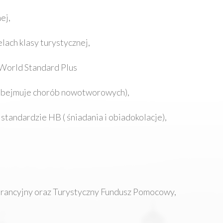
ej,
ach klasy turystycznej,
orld Standard Plus
 obejmuje chorób nowotworowych),
tandardzie HB ( śniadania i obiadokolacje),
arancyjny oraz Turystyczny Fundusz Pomocowy,