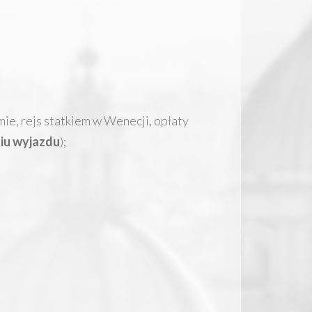
ie, rejs statkiem w Wenecji, opłaty
niu wyjazdu
);