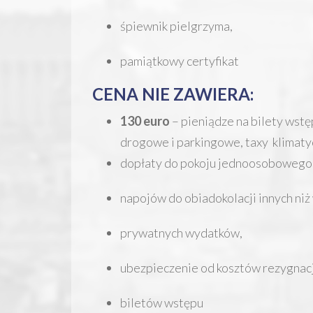
śpiewnik pielgrzyma,
pamiątkowy certyfikat
CENA NIE ZAWIERA:
130 euro
– pieniądze na bilety wstę
drogowe i parkingowe, taxy klimaty
dopłaty do pokoju jednoosobowego 
napojów do obiadokolacji innych niż
prywatnych wydatków,
ubezpieczenie od kosztów rezygnacj
biletów wstępu