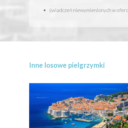
świadczeń niewymienionych w oferc
Inne losowe pielgrzymki