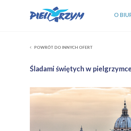
O BIU
POWRÓT DO INNYCH OFERT
Śladami świętych w pielgrzymc