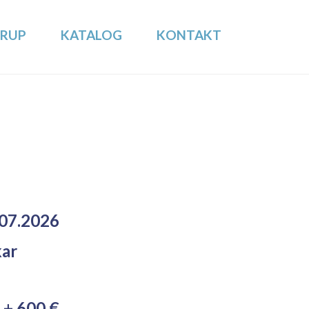
GRUP
KATALOG
KONTAKT
.07.2026
ar
 + 600 €